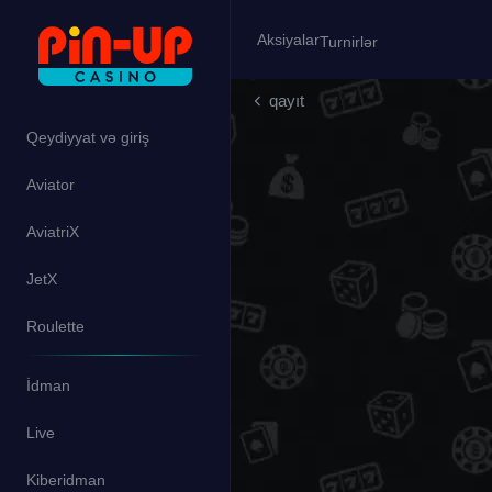
Aksiyalar
Turnirlər
qayıt
Qeydiyyat və giriş
Aviator
AviatriX
JetX
Roulette
İdman
Live
Kiberidman