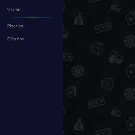
V-sport
Pincoins
Gifts box