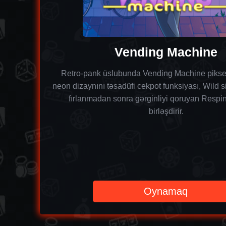
Vending Machine
Retro-pank üslubunda Vending Machine piksel
neon dizaynını təsadüfi cekpot funksiyası, Wild s
fırlanmadan sonra gərginliyi qoruyan Respins
birləşdirir.
Oynamaq